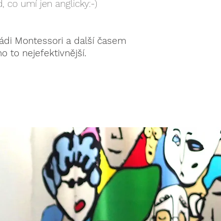
 co umí jen anglicky:-)
rádi Montessori a další časem
 to nejefektivnější.