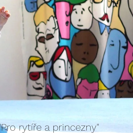
"Pro rytíře a princezny"