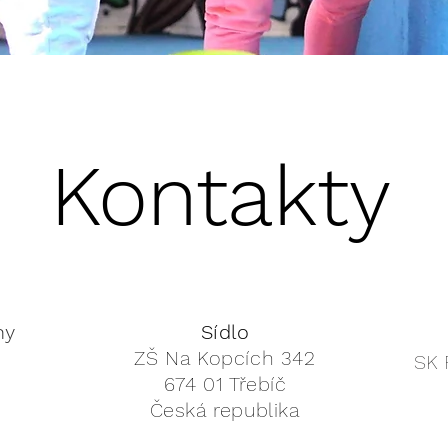
Kontakty
ny
Sídlo
ZŠ Na Kopcích 342
SK 
674 01 Třebíč
Česká republika