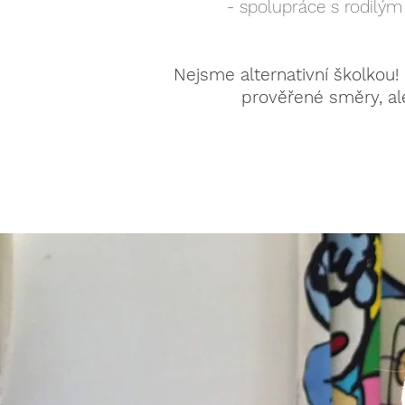
- spolupráce s rodilým
Nejsme alternativní školkou!
prověřené směry, al